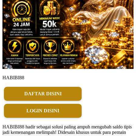
HABIBI88
DAFTAR DISINI
LOGIN DISINI
HABIBI88 hadir sebagai solusi paling ampuh mengubah saldo tipis
jadi kemenangan melimpah! Didesain khusus untuk para pemain