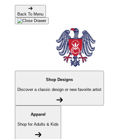
Back To Menu
Shop Designs
Discover a classic design or new favorite artist
Apparel
Shop for Adults & Kids