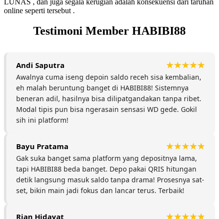
LUNAS , dan juga segala kerugian adalah konsekuensi dari taruhan
online seperti tersebut .
Testimoni Member HABIBI88
Andi Saputra
Awalnya cuma iseng depoin saldo receh sisa kembalian,
eh malah beruntung banget di HABIBI88! Sistemnya
beneran adil, hasilnya bisa dilipatgandakan tanpa ribet.
Modal tipis pun bisa ngerasain sensasi WD gede. Gokil
sih ini platform!
Bayu Pratama
Gak suka banget sama platform yang depositnya lama,
tapi HABIBI88 beda banget. Depo pakai QRIS hitungan
detik langsung masuk saldo tanpa drama! Prosesnya sat-
set, bikin main jadi fokus dan lancar terus. Terbaik!
Rian Hidayat