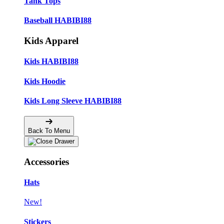
Tank Tops
Baseball HABIBI88
Kids Apparel
Kids HABIBI88
Kids Hoodie
Kids Long Sleeve HABIBI88
Back To Menu
Accessories
Hats
New!
Stickers