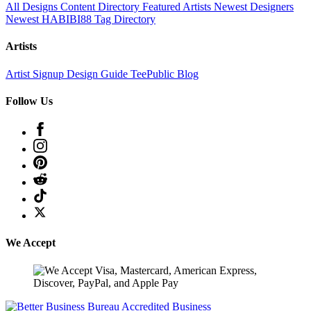
All Designs
Content Directory
Featured Artists
Newest Designers
Newest HABIBI88
Tag Directory
Artists
Artist Signup
Design Guide
TeePublic Blog
Follow Us
We Accept