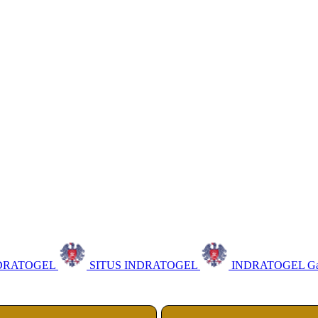
DRATOGEL
SITUS INDRATOGEL
INDRATOGEL G