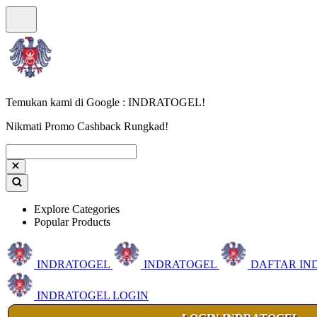
Supported by
slot
Temukan kami di Google : INDRATOGEL!
Nikmati Promo Cashback Rungkad!
Explore Categories
Popular Products
INDRATOGEL
INDRATOGEL
DAFTAR IN
INDRATOGEL LOGIN