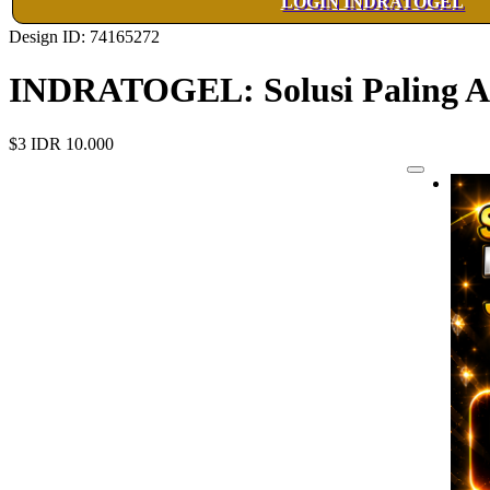
LOGIN INDRATOGEL
Design ID: 74165272
INDRATOGEL: Solusi Paling A
$3
IDR 10.000