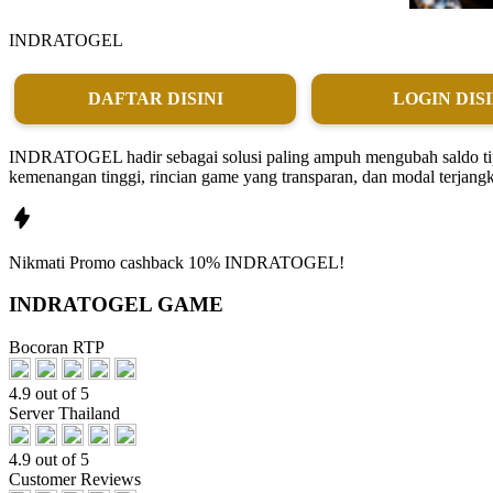
INDRATOGEL
DAFTAR DISINI
LOGIN DISI
INDRATOGEL hadir sebagai solusi paling ampuh mengubah saldo tipi
kemenangan tinggi, rincian game yang transparan, dan modal terja
Nikmati
Promo
cashback 10%
INDRATOGEL!
INDRATOGEL GAME
Bocoran RTP
4.9 out of 5
Server Thailand
4.9 out of 5
Customer Reviews